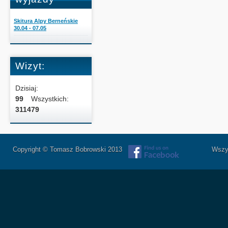
Skitura Alpy Berneńskie
30.04 - 07.05
Wizyt:
Dzisiaj:
99
Wszystkich:
311479
Copyright © Tomasz Bobrowski 2013
Wszystkie 