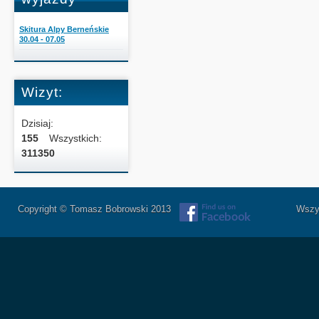
Skitura Alpy Berneńskie
30.04 - 07.05
Wizyt:
Dzisiaj:
155
Wszystkich:
311350
Copyright © Tomasz Bobrowski 2013
Wszystkie 