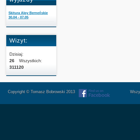
Skitura Alpy Berneńskie
30.04 - 07.05
Wizyt:
Dzisiaj:
26
Wszystkich:
311120
Copyright © Tomasz Bobrowski 2013
Wszystkie 