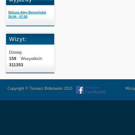
Skitura Alpy Berneńskie
30.04 - 07.05
Wizyt:
Dzisiaj:
158
Wszystkich:
311353
Copyright © Tomasz Bobrowski 2013
Wszystkie 